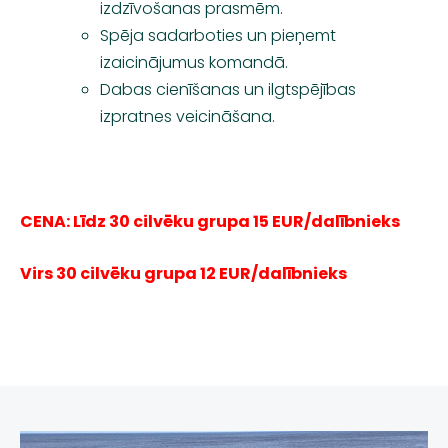
izdzīvošanas prasmēm.
Spēja sadarboties un pieņemt
izaicinājumus komandā.
Dabas cienīšanas un ilgtspējības
izpratnes veicināšana.
CENA: Līdz 30 cilvēku grupa 15 EUR/dalībnieks
Virs 30 cilvēku grupa 12 EUR/dalībnieks