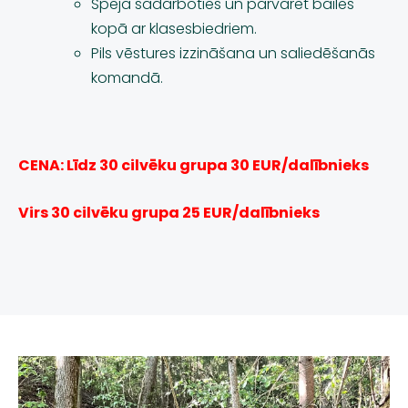
Spēja sadarboties un pārvarēt bailes
kopā ar klasesbiedriem.
Pils vēstures izzināšana un saliedēšanās
komandā.
CENA: Līdz 30 cilvēku grupa 30 EUR/dalībnieks
Virs 30 cilvēku grupa 25 EUR/dalībnieks