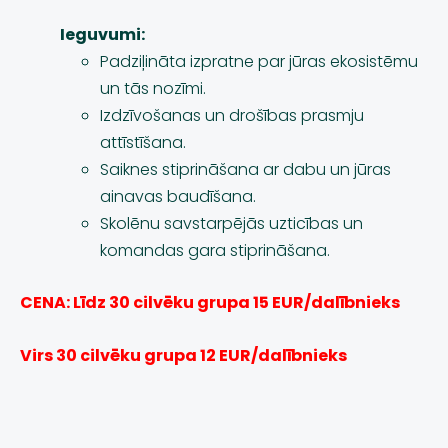
Ieguvumi:
Padziļināta izpratne par jūras ekosistēmu
un tās nozīmi.
Izdzīvošanas un drošības prasmju
attīstīšana.
Saiknes stiprināšana ar dabu un jūras
ainavas baudīšana.
Skolēnu savstarpējās uzticības un
komandas gara stiprināšana.
CENA: Līdz 30 cilvēku grupa 15 EUR/dalībnieks
Virs 30 cilvēku grupa 12 EUR/dalībnieks