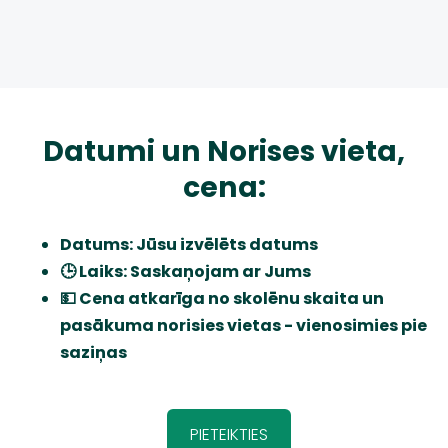
Datumi un Norises vieta,
cena:
Datums: Jūsu izvēlēts datums
🕒 Laiks: Saskaņojam ar Jums
💵 Cena atkarīga no skolēnu skaita un
pasākuma norisies vietas - vienosimies pie
saziņas
PIETEIKTIES