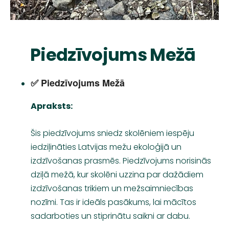
Piedzīvojums Mežā
✅ Piedzīvojums Mežā
Apraksts:
Šis piedzīvojums sniedz skolēniem iespēju
iedziļināties Latvijas mežu ekoloģijā un
izdzīvošanas prasmēs. Piedzīvojums norisinās
dziļā mežā, kur skolēni uzzina par dažādiem
izdzīvošanas trikiem un mežsaimniecības
nozīmi. Tas ir ideāls pasākums, lai mācītos
sadarboties un stiprinātu saikni ar dabu.