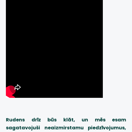
Rudens drīz būs klāt, un mēs esam
sagatavojuši neaizmirstamu piedzīvojumus,