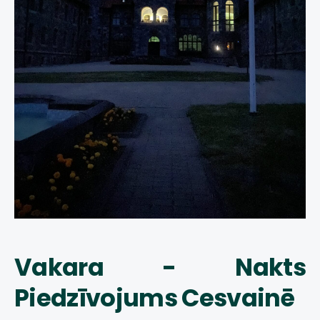
Vakara - Nakts
Piedzīvojums Cesvainē